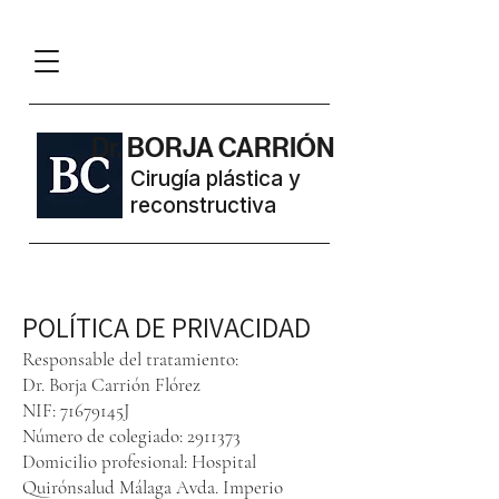
Dr. BORJA CARRIÓN
Cirugía plástica y
reconstructiva
POLÍTICA DE PRIVACIDAD
Responsable del tratamiento:
Dr. Borja Carrión Flórez
NIF: 71679145J
Número de colegiado:
2911373
Domicilio profesional: Hospital
Quirónsalud Málaga Avda. Imperio